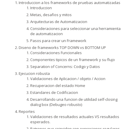
Introduccion a los frameworks de pruebas automatizadas
Introduccion
Metas, desafios y mitos
Arquitecturas de Automatizacion
Consideraciones para seleccionar una herramienta
de automatizacion
Pasos para crear un Framework
Diseno de frameworks TOP DOWN vs BOTTOM UP
Consideraciones Funcionales
Componentes tipicos de un framework y su flujo
Separation of Concerns: Codigo y Datos
Ejecucion robusta
Validaciones de Aplicacion / objeto / Accion
Recuperacion del estado Home
Estandares de Codificacion
Desarrollando una funcion de utilidad self-closing
dialog box (Debugeo robusto)
Reportes
Validaciones de resultados actuales VS resultados
esperados.
Patrones que coinciden con expresiones regulares